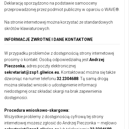
Deklarację sporządzono na podstawie samooceny
przeprowadzonej przez podmiot publiczny w oparciu o WAVE®.
Na stronie internetowej można korzystać ze standardowych
skrótów klawiaturowych.
INFORMACJE ZWROTNE I DANE KONTAKTOWE
W przypadku problemów z dostępnością strony internetowej
prosimy o kontakt. Osobą odpowiedzialną jest
Andrzej
Pieczonka
, adres poczty elektronicznej
sekretariat@zsp1.gliwice.eu.
Kontaktować można się także
dzwoniąc na numer telefonu
32 2304688
. Tą samą drogą
można składać wnioski o udostępnienie informacji
niedostępnej oraz składać skargi na brak zapewnienia
dostępności.
Procedura wnioskowo-skargowa:
Wszystkie problemy z dostępnością cyfrową tej strony
internetowej możesz zgłosić do Andrzej Pieczonka — mejlowo