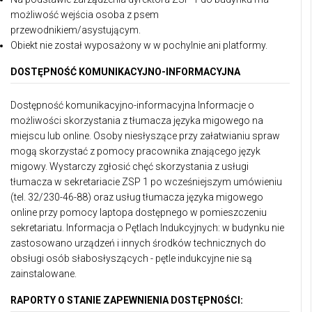
możliwość wejścia osoba z psem
przewodnikiem/asystującym.
Obiekt nie został wyposażony w w pochylnie ani platformy.
DOSTĘPNOŚĆ KOMUNIKACYJNO-INFORMACYJNA
Dostępność komunikacyjno-informacyjna Informacje o
możliwości skorzystania z tłumacza języka migowego na
miejscu lub online. Osoby niesłyszące przy załatwianiu spraw
mogą skorzystać z pomocy pracownika znającego język
migowy. Wystarczy zgłosić chęć skorzystania z usługi
tłumacza w sekretariacie ZSP 1 po wcześniejszym umówieniu
(tel. 32/230-46-88) oraz usług tłumacza języka migowego
online przy pomocy laptopa dostępnego w pomieszczeniu
sekretariatu. Informacja o Pętlach Indukcyjnych: w budynku nie
zastosowano urządzeń i innych środków technicznych do
obsługi osób słabosłyszących - pętle indukcyjne nie są
zainstalowane.
RAPORTY O STANIE ZAPEWNIENIA DOSTĘPNOŚCI: