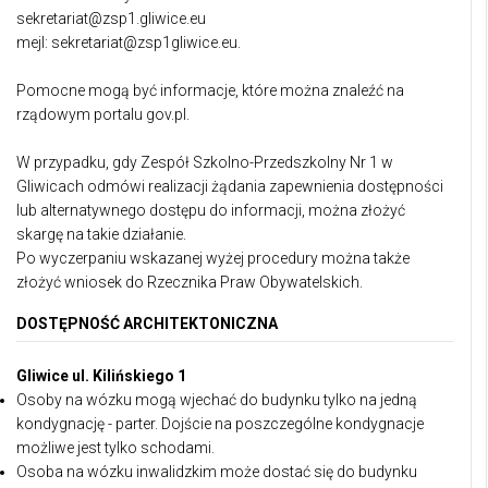
sekretariat@zsp1.gliwice.eu
mejl: sekretariat@zsp1gliwice.eu.
Pomocne mogą być informacje, które można znaleźć na
rządowym
portalu gov.pl.
W przypadku, gdy Zespół Szkolno-Przedszkolny Nr 1 w
Gliwicach odmówi realizacji żądania zapewnienia dostępności
lub alternatywnego dostępu do informacji, można złożyć
skargę na takie działanie.
Po wyczerpaniu wskazanej wyżej procedury można także
złożyć wniosek do
Rzecznika Praw Obywatelskich.
DOSTĘPNOŚĆ ARCHITEKTONICZNA
Gliwice ul. Kilińskiego 1
Osoby na wózku mogą wjechać do budynku tylko na jedną
kondygnację - parter. Dojście na poszczególne kondygnacje
możliwe jest tylko schodami.
Osoba na wózku inwalidzkim może dostać się do budynku