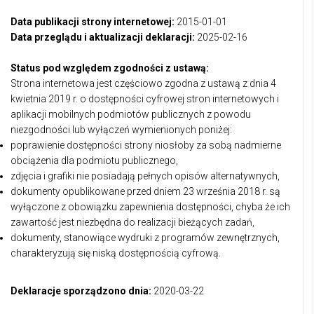
Data publikacji strony internetowej:
2015-01-01
Data przeglądu i aktualizacji deklaracji:
2025-02-16
Status pod względem zgodności z ustawą:
Strona internetowa jest częściowo zgodna z ustawą z dnia 4
kwietnia 2019 r. o dostępności cyfrowej stron internetowych i
aplikacji mobilnych podmiotów publicznych z powodu
niezgodności lub wyłączeń wymienionych poniżej:
poprawienie dostępności strony niosłoby za sobą nadmierne
obciążenia dla podmiotu publicznego,
zdjęcia i grafiki nie posiadają pełnych opisów alternatywnych,
dokumenty opublikowane przed dniem 23 września 2018 r. są
wyłączone z obowiązku zapewnienia dostępności, chyba że ich
zawartość jest niezbędna do realizacji bieżących zadań,
dokumenty, stanowiące wydruki z programów zewnętrznych,
charakteryzują się niską dostępnością cyfrową.
Deklaracje sporządzono dnia:
2020-03-22