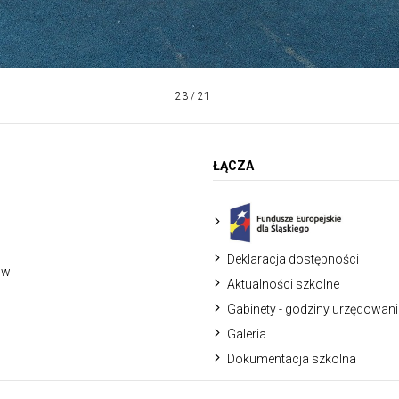
23 / 21
ŁĄCZA
Deklaracja dostępności
 w
Aktualności szkolne
Gabinety - godziny urzędowan
Galeria
Dokumentacja szkolna