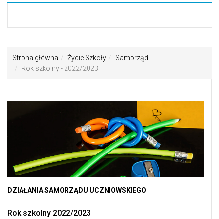
Toggle
navigati
Strona główna
Życie Szkoły
Samorząd
Rok szkolny - 2022/2023
DZIAŁANIA SAMORZĄDU UCZNIOWSKIEGO
Rok szkolny 2022/2023