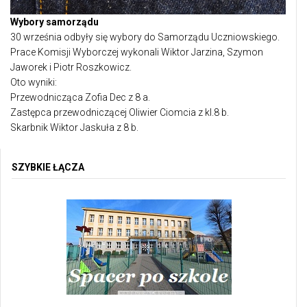
Wybory samorządu
30 września odbyły się wybory do Samorządu Uczniowskiego.
Prace Komisji Wyborczej wykonali Wiktor Jarzina, Szymon
Jaworek i Piotr Roszkowicz.
Oto wyniki:
Przewodnicząca Zofia Dec z 8 a.
Zastępca przewodniczącej Oliwier Ciomcia z kl.8 b.
Skarbnik Wiktor Jaskuła z 8 b.
SZYBKIE ŁĄCZA