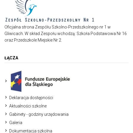
Oficjalna strona Zespółu Szkolno-Przedszkolnego nr 1 w
Gliwicach. W skład Zespołu wchodzą: Szkoła Podstawowa Nr 16
oraz Przedszkole Miejskie Nr 2.
ŁĄCZA
Deklaracja dostępności
Aktualności szkolne
Gabinety - godziny urzędowania
Galeria
Dokumentacja szkolna