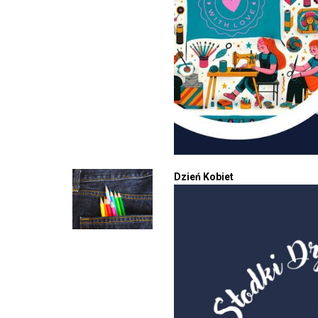
Dzień Kobiet