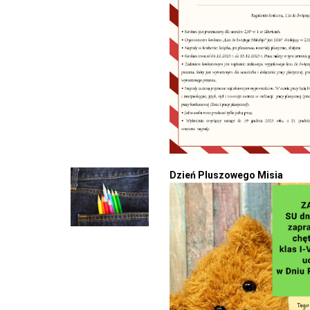
Dzień Pluszowego Misia