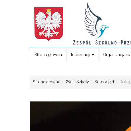
Strona główna
Informacje
Organizacja s
Strona główna
Życie Szkoły
Samorząd
Rok s