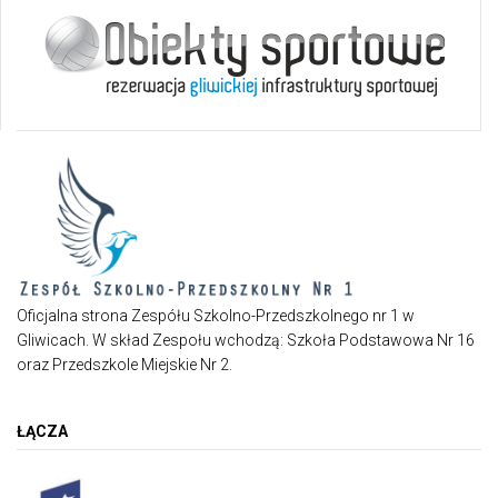
Oficjalna strona Zespółu Szkolno-Przedszkolnego nr 1 w
Gliwicach. W skład Zespołu wchodzą: Szkoła Podstawowa Nr 16
oraz Przedszkole Miejskie Nr 2.
ŁĄCZA