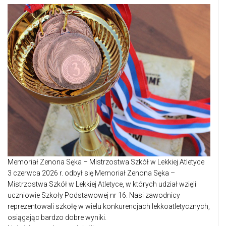
Memoriał Zenona Sęka – Mistrzostwa Szkół w Lekkiej Atletyce
3 czerwca 2026 r. odbył się Memoriał Zenona Sęka –
Mistrzostwa Szkół w Lekkiej Atletyce, w których udział wzięli
uczniowie Szkoły Podstawowej nr 16. Nasi zawodnicy
reprezentowali szkołę w wielu konkurencjach lekkoatletycznych,
osiągając bardzo dobre wyniki.