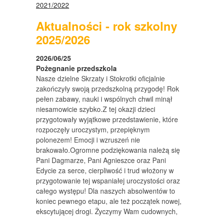
2021/2022
Aktualności - rok szkolny
2025/2026
2026/06/25
Pożegnanie przedszkola
Nasze dzielne Skrzaty i Stokrotki oficjalnie
zakończyły swoją przedszkolną przygodę! Rok
pełen zabawy, nauki i wspólnych chwil minął
niesamowicie szybko.Z tej okazji dzieci
przygotowały wyjątkowe przedstawienie, które
rozpoczęły uroczystym, przepięknym
polonezem! Emocji i wzruszeń nie
brakowało.Ogromne podziękowania należą się
Pani Dagmarze, Pani Agnieszce oraz Pani
Edycie za serce, cierpliwość i trud włożony w
przygotowanie tej wspaniałej uroczystości oraz
całego występu! Dla naszych absolwentów to
koniec pewnego etapu, ale też początek nowej,
ekscytującej drogi. Życzymy Wam cudownych,