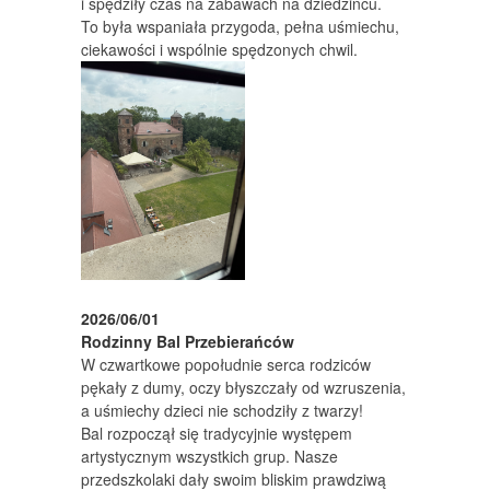
i spędziły czas na zabawach na dziedzińcu.
To była wspaniała przygoda, pełna uśmiechu,
ciekawości i wspólnie spędzonych chwil.
2026/06/01
Rodzinny Bal Przebierańców
W czwartkowe popołudnie serca rodziców
pękały z dumy, oczy błyszczały od wzruszenia,
a uśmiechy dzieci nie schodziły z twarzy!
Bal rozpoczął się tradycyjnie występem
artystycznym wszystkich grup. Nasze
przedszkolaki dały swoim bliskim prawdziwą