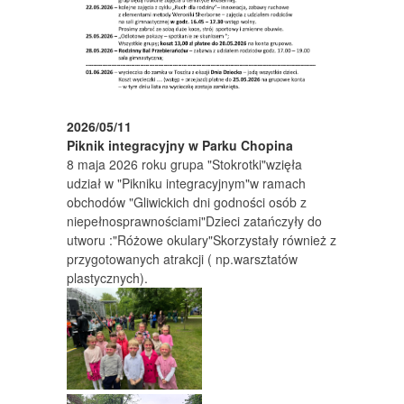
2026/05/11
Piknik integracyjny w Parku Chopina
8 maja 2026 roku grupa "Stokrotki"wzięła
udział w "Pikniku integracyjnym"w ramach
obchodów "Gliwickich dni godności osób z
niepełnosprawnościami"Dzieci zatańczyły do
utworu :"Różowe okulary"Skorzystały również z
przygotowanych atrakcji ( np.warsztatów
plastycznych).