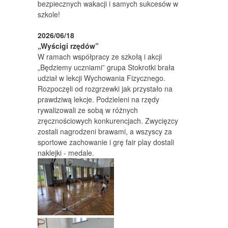
bezpiecznych wakacji i samych sukcesów w
szkole!
2026/06/18
„Wyścigi rzędów”
W ramach współpracy ze szkołą i akcji
„Będziemy uczniami” grupa Stokrotki brała
udział w lekcji Wychowania Fizycznego.
Rozpoczęli od rozgrzewki jak przystało na
prawdziwą lekcje. Podzieleni na rzędy
rywalizowali ze sobą w różnych
zręcznościowych konkurencjach. Zwycięzcy
zostali nagrodzeni brawami, a wszyscy za
sportowe zachowanie i grę fair play dostali
naklejki - medale.