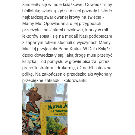
zamieniły się w mole książkowe. Odwiedziliśmy
bibliotekę szkolną, gdzie dzieci poznały historię
najbardziej zwariowanej krowy na świecie -
Mamy Mu. Opowiadania o jej przygodach
przeczytali nasi starsi uczniowie, którzy w roli
lektorów spisali się na medal! Nasi podopieczni
z zapartym tchem słuchali o wyczynach Mamy
Mu i jej przyjaciela Pana Kruka. W Dniu Książki
dzieci dowiedziały się, jaką drogę musi przebyć
książka – od pomysłu w głowie pisarza, przez
pracę ilustratora i drukarnię, aż na biblioteczną
półkę. Na zakończenie przedszkolaki wykonały
przepiękne zakładki i kolorowanki.