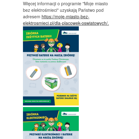
Więcej informacji o programie "Moje miasto
bez elektrośmieci" uzyskają Państwo pod
adresem
https://moje-miasto-bez-
elektrosmieci.pl/dla-placowek-oswiatowych/.