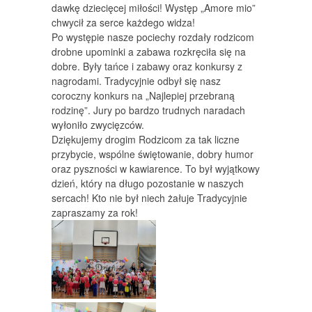
dawkę dziecięcej miłości! Występ „Amore mio”
chwycił za serce każdego widza!
Po występie nasze pociechy rozdały rodzicom
drobne upominki a zabawa rozkręciła się na
dobre. Były tańce i zabawy oraz konkursy z
nagrodami. Tradycyjnie odbył się nasz
coroczny konkurs na „Najlepiej przebraną
rodzinę”. Jury po bardzo trudnych naradach
wyłoniło zwycięzców.
Dziękujemy drogim Rodzicom za tak liczne
przybycie, wspólne świętowanie, dobry humor
oraz pyszności w kawiarence. To był wyjątkowy
dzień, który na długo pozostanie w naszych
sercach! Kto nie był niech żałuje Tradycyjnie
zapraszamy za rok!