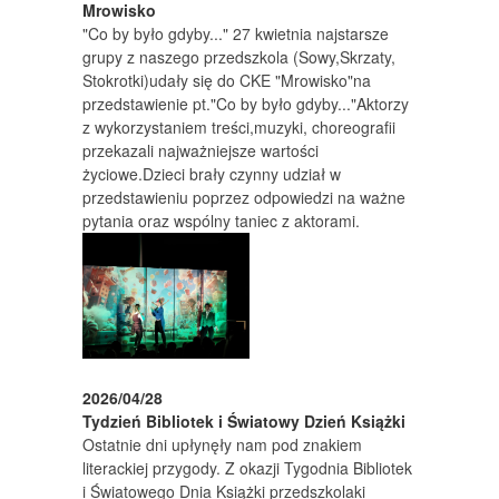
Mrowisko
"Co by było gdyby..." 27 kwietnia najstarsze
grupy z naszego przedszkola (Sowy,Skrzaty,
Stokrotki)udały się do CKE "Mrowisko"na
przedstawienie pt."Co by było gdyby..."Aktorzy
z wykorzystaniem treści,muzyki, choreografii
przekazali najważniejsze wartości
życiowe.Dzieci brały czynny udział w
przedstawieniu poprzez odpowiedzi na ważne
pytania oraz wspólny taniec z aktorami.
2026/04/28
Tydzień Bibliotek i Światowy Dzień Książki
Ostatnie dni upłynęły nam pod znakiem
literackiej przygody. Z okazji Tygodnia Bibliotek
i Światowego Dnia Książki przedszkolaki