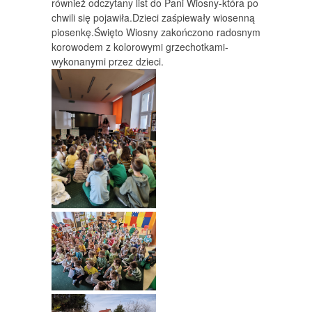
również odczytany list do Pani Wiosny-która po
chwili się pojawiła.Dzieci zaśpiewały wiosenną
piosenkę.Święto Wiosny zakończono radosnym
korowodem z kolorowymi grzechotkami-
wykonanymi przez dzieci.