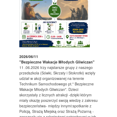
2026/06/11
"Bezpieczne Wakacje Młodych Gliwiczan"
11 .06.2026 trzy najstarsze grupy z naszego
przedszkola (Sówki, Skrzaty i Stokrotki) wzięły
udział w akcji organizowanej na terenie
Technikum Samochodowego pt." Bezpieczne
Wakacje Młodych Gliwiczan". Dzieci
skorzystały z licznych atrakcji -dzięki którym
miały okazję poszerzyć swoją wiedzę z zakresu
bezpieczeństwa- między innymi:spotkanie z
Policją, Strażą Miejską oraz Strażą Pożarną -
zapoznały się z rekwizytami potrzebnymi w ich