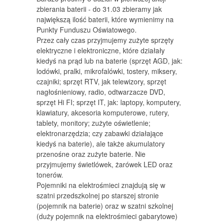
zbierania baterii - do 31.03 zbieramy jak
największą ilość baterii, które wymienimy na
Punkty Funduszu Oświatowego.
Przez cały czas przyjmujemy zużyte sprzęty
elektryczne i elektroniczne, które działały
kiedyś na prąd lub na baterie (sprzęt AGD, jak:
lodówki, pralki, mikrofalówki, tostery, miksery,
czajniki; sprzęt RTV, jak telewizory, sprzęt
nagłośnieniowy, radio, odtwarzacze DVD,
sprzęt Hi FI; sprzęt IT, jak: laptopy, komputery,
klawiatury, akcesoria komputerowe, rutery,
tablety, monitory; zużyte oświetlenie;
elektronarzędzia; czy zabawki działające
kiedyś na baterie), ale także akumulatory
przenośne oraz zużyte baterie. Nie
przyjmujemy świetlówek, żarówek LED oraz
tonerów.
Pojemniki na elektrośmieci znajdują się w
szatni przedszkolnej po starszej stronie
(pojemnik na baterie) oraz w szatni szkolnej
(duży pojemnik na elektrośmieci gabarytowe)