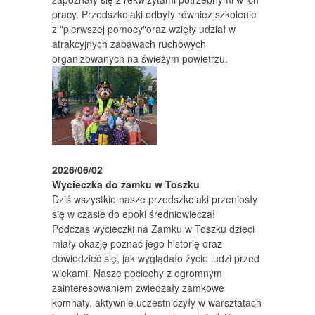
pracy. Przedszkolaki odbyły również szkolenie
z "pierwszej pomocy"oraz wzięły udział w
atrakcyjnych zabawach ruchowych
organizowanych na świeżym powietrzu.
2026/06/02
Wycieczka do zamku w Toszku
Dziś wszystkie nasze przedszkolaki przeniosły
się w czasie do epoki średniowiecza!
Podczas wycieczki na Zamku w Toszku dzieci
miały okazję poznać jego historię oraz
dowiedzieć się, jak wyglądało życie ludzi przed
wiekami. Nasze pociechy z ogromnym
zainteresowaniem zwiedzały zamkowe
komnaty, aktywnie uczestniczyły w warsztatach