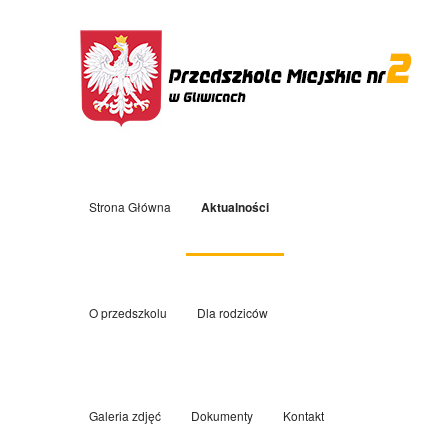
Strona Główna
Aktualności
O przedszkolu
Dla rodziców
Galeria zdjęć
Dokumenty
Kontakt