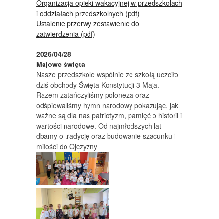
Organizacja opieki wakacyjnej w przedszkolach
i oddziałach przedszkolnych (pdf)
Ustalenie przerwy zestawienie do
zatwierdzenia (pdf)
2026/04/28
Majowe święta
Nasze przedszkole wspólnie ze szkołą uczciło
dziś obchody Święta Konstytucji 3 Maja.
Razem zatańczyliśmy poloneza oraz
odśpiewaliśmy hymn narodowy pokazując, jak
ważne są dla nas patriotyzm, pamięć o historii i
wartości narodowe. Od najmłodszych lat
dbamy o tradycję oraz budowanie szacunku i
miłości do Ojczyzny