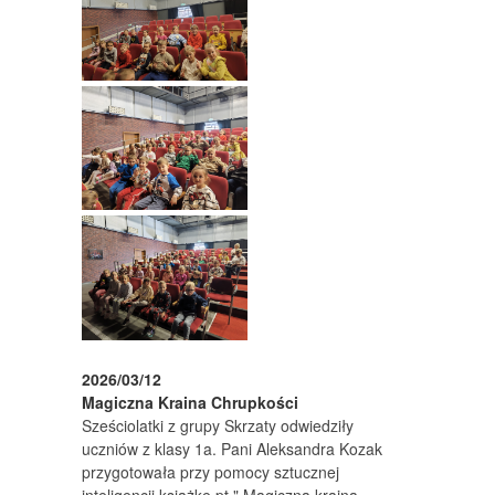
2026/03/12
Magiczna Kraina Chrupkości
Sześciolatki z grupy Skrzaty odwiedziły
uczniów z klasy 1a. Pani Aleksandra Kozak
przygotowała przy pomocy sztucznej
inteligencji książkę pt " Magiczna kraina