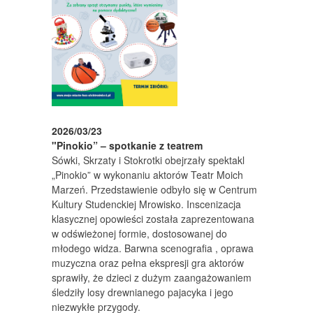
2026/03/23
"Pinokio” – spotkanie z teatrem
Sówki, Skrzaty i Stokrotki obejrzały spektakl
„Pinokio” w wykonaniu aktorów Teatr Moich
Marzeń. Przedstawienie odbyło się w Centrum
Kultury Studenckiej Mrowisko. Inscenizacja
klasycznej opowieści została zaprezentowana
w odświeżonej formie, dostosowanej do
młodego widza. Barwna scenografia , oprawa
muzyczna oraz pełna ekspresji gra aktorów
sprawiły, że dzieci z dużym zaangażowaniem
śledziły losy drewnianego pajacyka i jego
niezwykłe przygody.