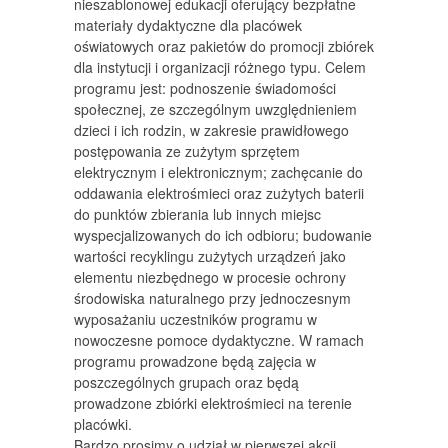
nieszablonowej edukacji oferujący bezpłatne
materiały dydaktyczne dla placówek
oświatowych oraz pakietów do promocji zbiórek
dla instytucji i organizacji różnego typu. Celem
programu jest: podnoszenie świadomości
społecznej, ze szczególnym uwzględnieniem
dzieci i ich rodzin, w zakresie prawidłowego
postępowania ze zużytym sprzętem
elektrycznym i elektronicznym; zachęcanie do
oddawania elektrośmieci oraz zużytych baterii
do punktów zbierania lub innych miejsc
wyspecjalizowanych do ich odbioru; budowanie
wartości recyklingu zużytych urządzeń jako
elementu niezbędnego w procesie ochrony
środowiska naturalnego przy jednoczesnym
wyposażaniu uczestników programu w
nowoczesne pomoce dydaktyczne. W ramach
programu prowadzone będą zajęcia w
poszczególnych grupach oraz będą
prowadzone zbiórki elektrośmieci na terenie
placówki.
Bardzo prosimy o udział w pierwszej akcji