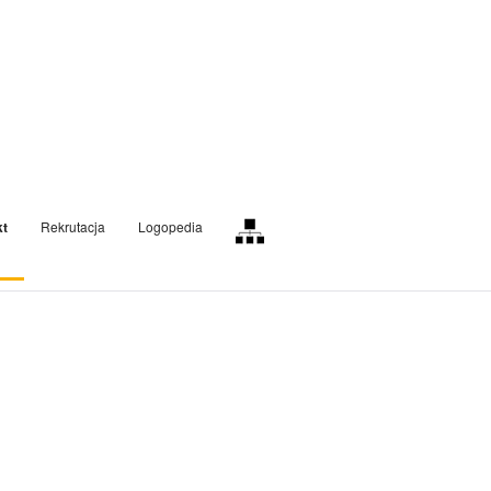
kt
Rekrutacja
Logopedia