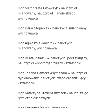
mgr Małgorzata Główczyk - nauczyciel
mianowany, nauczyciel j. angielskiego,
wychowawca
mgr Daria Stepaniak - nauczyciel mianowany,
wychowawca
mgr Agnieszka Jaworek - nauczyciel
mianowany, wychowawca
mgr Beata Pisiałek – nauczyciel początkujący,
nauczyciel współorganizujący kształcenie
mgr Joanna Sawicka-Wymazała – nauczyciel
dyplomowany, nauczyciel współorganizujący
kształcenie
mgr Katarzyna Trefler-Smyczek - naucz. zajęć
rytmiczno-ruchowych
mgr Krzysztof Białek - katecheta