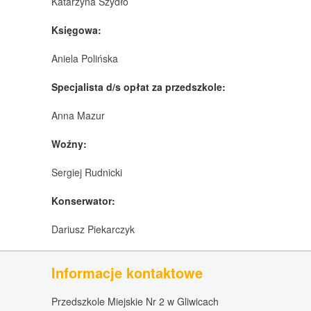
Katarzyna Szydło
Księgowa:
Aniela Polińska
Specjalista d/s opłat za przedszkole:
Anna Mazur
Woźny:
Sergiej Rudnicki
Konserwator:
Dariusz Piekarczyk
Informacje kontaktowe
Przedszkole Miejskie Nr 2 w Gliwicach