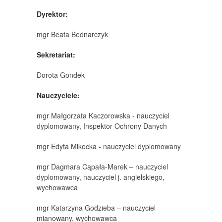
Dyrektor:
mgr Beata Bednarczyk
Sekretariat:
Dorota Gondek
Nauczyciele:
mgr Małgorzata Kaczorowska - nauczyciel
dyplomowany, Inspektor Ochrony Danych
mgr Edyta Mikocka - nauczyciel dyplomowany
mgr Dagmara Cąpała-Marek – nauczyciel
dyplomowany, nauczyciel j. angielskiego,
wychowawca
mgr Katarzyna Godzieba – nauczyciel
mianowany, wychowawca