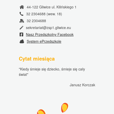
44-122 Gliwice ul. Kilińskiego 1
32 2304688 (wew. 18)
32 2304688
sekretariat@zsp1.gliwice.eu
Nasz Przedszkolny Facebook
System ePrzedszkole
Cytat miesiąca
"Kiedy śmieje się dziecko, śmieje się cały
świat"
Janusz Korczak