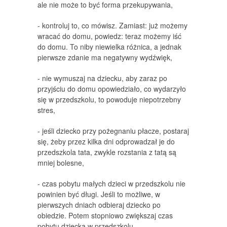
ale nie może to być forma przekupywania,
- kontroluj to, co mówisz. Zamiast: już możemy
wracać do domu, powiedz: teraz możemy iść
do domu. To niby niewielka różnica, a jednak
pierwsze zdanie ma negatywny wydźwięk,
- nie wymuszaj na dziecku, aby zaraz po
przyjściu do domu opowiedziało, co wydarzyło
się w przedszkolu, to powoduje niepotrzebny
stres,
- jeśli dziecko przy pożegnaniu płacze, postaraj
się, żeby przez kilka dni odprowadzał je do
przedszkola tata, zwykle rozstania z tatą są
mniej bolesne,
- czas pobytu małych dzieci w przedszkolu nie
powinien być długi. Jeśli to możliwe, w
pierwszych dniach odbieraj dziecko po
obiedzie. Potem stopniowo zwiększaj czas
pobytu dziecka w przedszkolu,