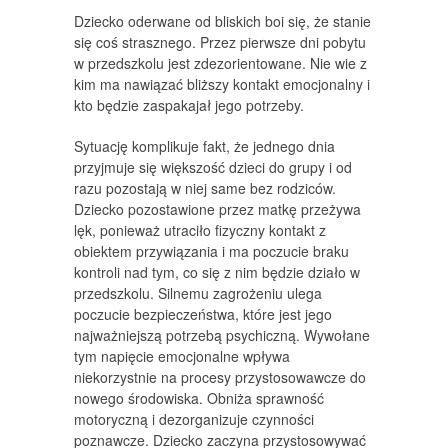
Dziecko oderwane od bliskich boi się, że stanie
się coś strasznego. Przez pierwsze dni pobytu
w przedszkolu jest zdezorientowane. Nie wie z
kim ma nawiązać bliższy kontakt emocjonalny i
kto będzie zaspakajał jego potrzeby.
Sytuację komplikuje fakt, że jednego dnia
przyjmuje się większość dzieci do grupy i od
razu pozostają w niej same bez rodziców.
Dziecko pozostawione przez matkę przeżywa
lęk, ponieważ utraciło fizyczny kontakt z
obiektem przywiązania i ma poczucie braku
kontroli nad tym, co się z nim będzie działo w
przedszkolu. Silnemu zagrożeniu ulega
poczucie bezpieczeństwa, które jest jego
najważniejszą potrzebą psychiczną. Wywołane
tym napięcie emocjonalne wpływa
niekorzystnie na procesy przystosowawcze do
nowego środowiska. Obniża sprawność
motoryczną i dezorganizuje czynności
poznawcze. Dziecko zaczyna przystosowywać