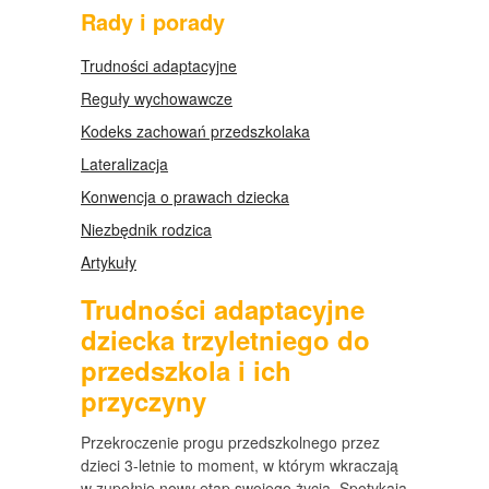
Rady i porady
Trudności adaptacyjne
Reguły wychowawcze
Kodeks zachowań przedszkolaka
Lateralizacja
Konwencja o prawach dziecka
Niezbędnik rodzica
Artykuły
Trudności adaptacyjne
dziecka trzyletniego do
przedszkola i ich
przyczyny
Przekroczenie progu przedszkolnego przez
dzieci 3-letnie to moment, w którym wkraczają
w zupełnie nowy etap swojego życia. Spotykają