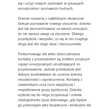
się i uczyć nowych zachowań w sytuacjach
emocjonalnie i poznawczo trudnych.
Dramat rozstania z najbliższymi skutecznie
blokuje poznawanie nowego otoczenia: dziecko
jest tak skoncentrowane na swoich emocjach,
że nie zwraca uwagi na otoczenie. Dlatego
przedszkole i wszystko, co się w nim znajduje,
długo jest dla niego obce i niezrozumiałe.
Podsumowując dla wielu dzieci pierwsze
kontakty z przedszkolem są źródłem przykrych
napięć emocjonalnych utrudniających im
przystosowanie. Jednak przedszkole jest
dobrym środowiskiem do uczenia dziecka
niezależności i uspołecznienia. Kontakty z
rówieśnikami uczą norm współżycia i
respektowania grupy społecznej. Dziecko
szybciej się do niego przystosuje i zniesie
niedogodności życia zbiorowego, gdy będzie
go postrzegało jako bezpieczne i atrakcyjne dla