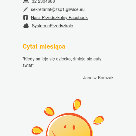
32 2304688
sekretariat@zsp1.gliwice.eu
Nasz Przedszkolny Facebook
System ePrzedszkole
Cytat miesiąca
"Kiedy śmieje się dziecko, śmieje się cały
świat"
Janusz Korczak