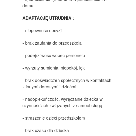
domu.
ADAPTACJĘ UTRUDNIA :
- niepewność decyzji
- brak zaufania do przedszkola
- podejrzliwość wobec personelu
- wyrzuty sumienia, niepokój, lęk
- brak doświadczeń społecznych w kontaktach
z innymi dorosłymi i dziećmi
- nadopiekuńczość, wyręczanie dziecka w
czynnościach związanych z samoobsługą
- straszenie dzieci przedszkolem
- brak czasu dla dziecka