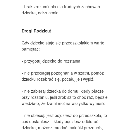
- brak zrozumienia dla trudnych zachowań
dziecka, odrzucenie.
Drogi Rodzicu!
Gdy dziecko staje się przedszkolakiem warto
pamiętać:
- przygotuj dziecko do rozstania,
- nie przeciągaj pożegnania w szatni, pomóż
dziecku rozebrać się, pocałuj je i wyjdź,
- nie zabieraj dziecka do domu, kiedy płacze
przy rozstaniu, jeśli zrobisz to choć raz, będzie
wiedziało, że łzami można wszystko wymusić
- nie obiecuj: jeśli pójdziesz do przedszkola, to
coś dostaniesz – kiedy będziesz odbierać
dziecko, możesz mu dać maleńki prezencik,