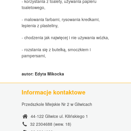
- korzystania z toalety, używania papieru
toaletowego,
- malowania farbami, rysowania kredkami,
lepienia z plasteliny,
- chodzenia jak najwięcej i nie używania wózka,
- rozstania się z butelką, smoczkiem i
pampersami,
autor: Edyta Mikocka
Informacje kontaktowe
Przedszkole Miejskie Nr 2 w Gliwicach
44-122 Gliwice ul. Kilińskiego 1
32 2304688 (wew. 18)