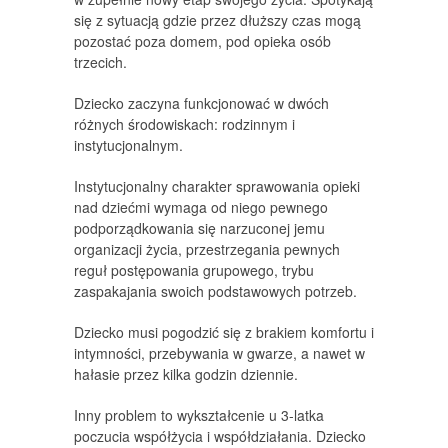
się z sytuacją gdzie przez dłuższy czas mogą
pozostać poza domem, pod opieka osób
trzecich.
Dziecko zaczyna funkcjonować w dwóch
różnych środowiskach: rodzinnym i
instytucjonalnym.
Instytucjonalny charakter sprawowania opieki
nad dziećmi wymaga od niego pewnego
podporządkowania się narzuconej jemu
organizacji życia, przestrzegania pewnych
reguł postępowania grupowego, trybu
zaspakajania swoich podstawowych potrzeb.
Dziecko musi pogodzić się z brakiem komfortu i
intymności, przebywania w gwarze, a nawet w
hałasie przez kilka godzin dziennie.
Inny problem to wykształcenie u 3-latka
poczucia współżycia i współdziałania. Dziecko