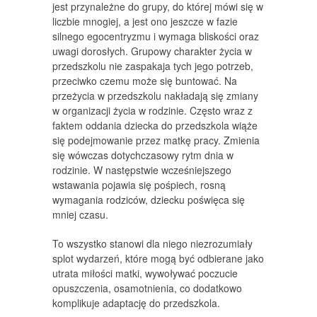
jest przynależne do grupy, do której mówi się w
liczbie mnogiej, a jest ono jeszcze w fazie
silnego egocentryzmu i wymaga bliskości oraz
uwagi dorosłych. Grupowy charakter życia w
przedszkolu nie zaspakaja tych jego potrzeb,
przeciwko czemu może się buntować. Na
przeżycia w przedszkolu nakładają się zmiany
w organizacji życia w rodzinie. Często wraz z
faktem oddania dziecka do przedszkola wiąże
się podejmowanie przez matkę pracy. Zmienia
się wówczas dotychczasowy rytm dnia w
rodzinie. W następstwie wcześniejszego
wstawania pojawia się pośpiech, rosną
wymagania rodziców, dziecku poświęca się
mniej czasu.
To wszystko stanowi dla niego niezrozumiały
splot wydarzeń, które mogą być odbierane jako
utrata miłości matki, wywoływać poczucie
opuszczenia, osamotnienia, co dodatkowo
komplikuje adaptację do przedszkola.