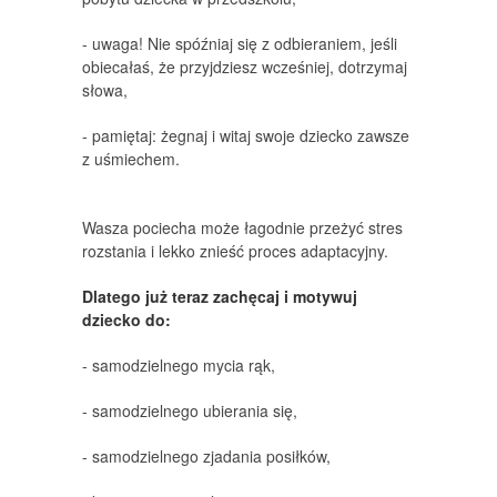
- uwaga! Nie spóźniaj się z odbieraniem, jeśli
obiecałaś, że przyjdziesz wcześniej, dotrzymaj
słowa,
- pamiętaj: żegnaj i witaj swoje dziecko zawsze
z uśmiechem.
Wasza pociecha może łagodnie przeżyć stres
rozstania i lekko znieść proces adaptacyjny.
Dlatego już teraz zachęcaj i motywuj
dziecko do:
- samodzielnego mycia rąk,
- samodzielnego ubierania się,
- samodzielnego zjadania posiłków,