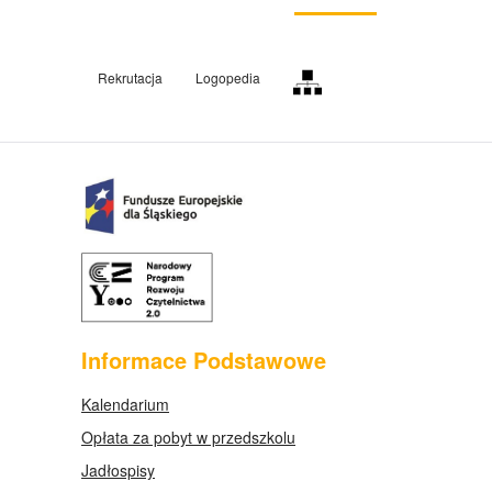
Rekrutacja
Logopedia
Informace Podstawowe
Kalendarium
Opłata za pobyt w przedszkolu
Jadłospisy