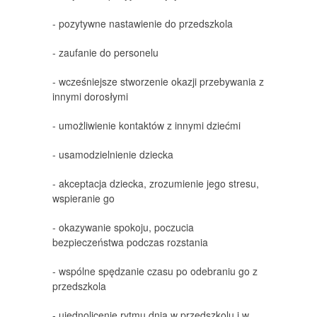
- pozytywne nastawienie do przedszkola
- zaufanie do personelu
- wcześniejsze stworzenie okazji przebywania z
innymi dorosłymi
- umożliwienie kontaktów z innymi dziećmi
- usamodzielnienie dziecka
- akceptacja dziecka, zrozumienie jego stresu,
wspieranie go
- okazywanie spokoju, poczucia
bezpieczeństwa podczas rozstania
- wspólne spędzanie czasu po odebraniu go z
przedszkola
- ujednolicenie rytmu dnia w przedszkolu i w