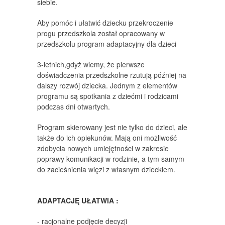
siebie.
Aby pomóc i ułatwić dziecku przekroczenie
progu przedszkola został opracowany w
przedszkolu program adaptacyjny dla dzieci
3-letnich,gdyż wiemy, że pierwsze
doświadczenia przedszkolne rzutują później na
dalszy rozwój dziecka. Jednym z elementów
programu są spotkania z dziećmi i rodzicami
podczas dni otwartych.
Program skierowany jest nie tylko do dzieci, ale
także do ich opiekunów. Mają oni możliwość
zdobycia nowych umiejętności w zakresie
poprawy komunikacji w rodzinie, a tym samym
do zacieśnienia więzi z własnym dzieckiem.
ADAPTACJĘ UŁATWIA :
- racjonalne podjęcie decyzji