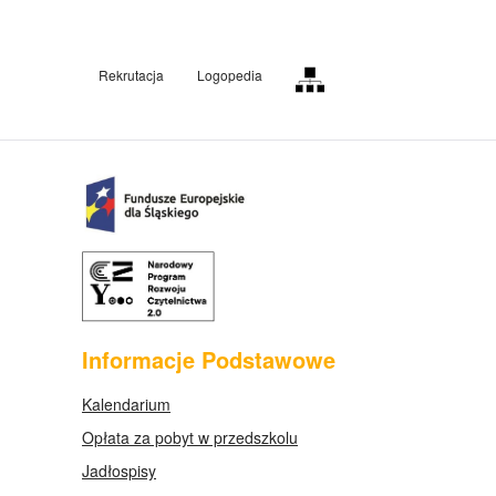
Rekrutacja
Logopedia
Informacje Podstawowe
Kalendarium
Opłata za pobyt w przedszkolu
Jadłospisy