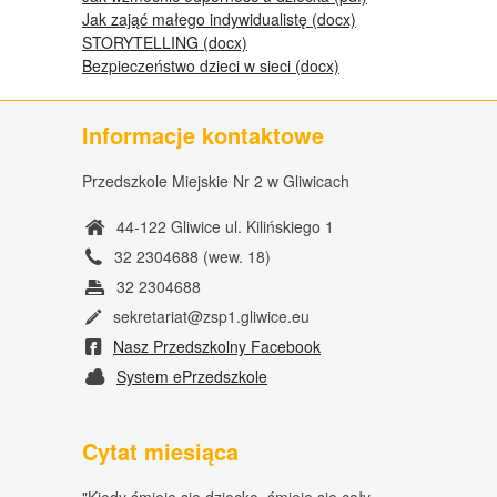
Jak zająć małego indywidualistę (docx)
STORYTELLING (docx)
Bezpieczeństwo dzieci w sieci (docx)
Informacje kontaktowe
Przedszkole Miejskie Nr 2 w Gliwicach
44-122 Gliwice ul. Kilińskiego 1
32 2304688 (wew. 18)
32 2304688
sekretariat@zsp1.gliwice.eu
Nasz Przedszkolny Facebook
System ePrzedszkole
Cytat miesiąca
"Kiedy śmieje się dziecko, śmieje się cały