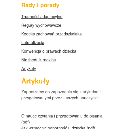
Rady i porady
Trudności adaptacyjne
Reguły wychowawcze
Kodeks zachowań przedszkolaka
Lateralizacja
Konwencja o prawach dziecka
Niezbędnik rodzica
Artykuły
Artykuły
Zapraszamy do zapoznania się z arykułami
przygotowanymi przez naszych nauczycieli.
O nauce czytania i przygotowaniu do pisania
(pdf)
Jak wzmocnić odporność u dziecka (pdf)