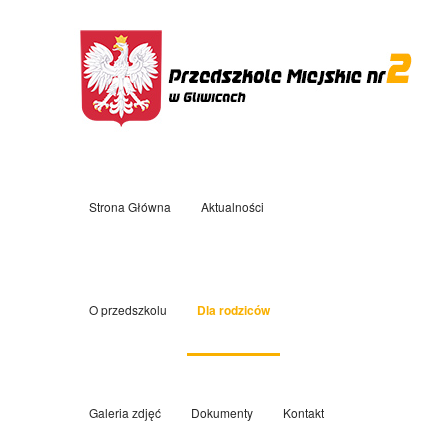
Strona Główna
Aktualności
O przedszkolu
Dla rodziców
Galeria zdjęć
Dokumenty
Kontakt