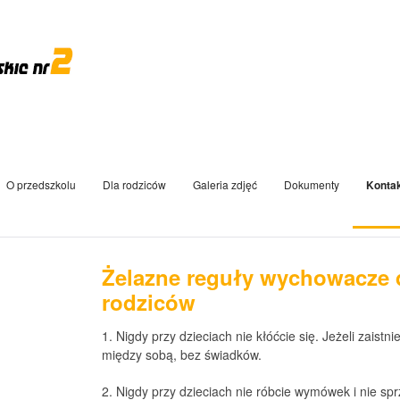
O przedszkolu
Dla rodziców
Galeria zdjęć
Dokumenty
Konta
Żelazne reguły wychowacze 
rodziców
1. Nigdy przy dzieciach nie kłóćcie się. Jeżeli zaistni
między sobą, bez świadków.
2. Nigdy przy dzieciach nie róbcie wymówek i nie spr