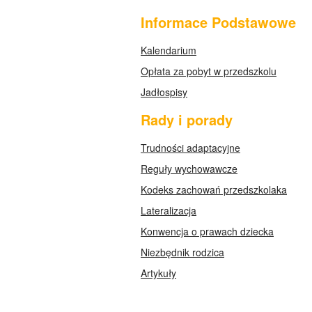
Informace Podstawowe
Kalendarium
Opłata za pobyt w przedszkolu
Jadłospisy
Rady i porady
Trudności adaptacyjne
Reguły wychowawcze
Kodeks zachowań przedszkolaka
Lateralizacja
Konwencja o prawach dziecka
Niezbędnik rodzica
Artykuły