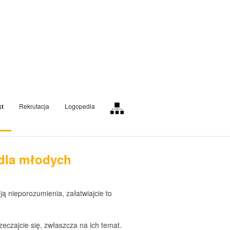
kt
Rekrutacja
Logopedia
dla młodych
eją nieporozumienia, załatwiajcie to
zeczajcie się, zwłaszcza na ich temat.