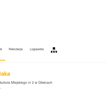
kt
Rekrutacja
Logopedia
laka
szkola Miejskiego nr 2 w Gliwicach
.