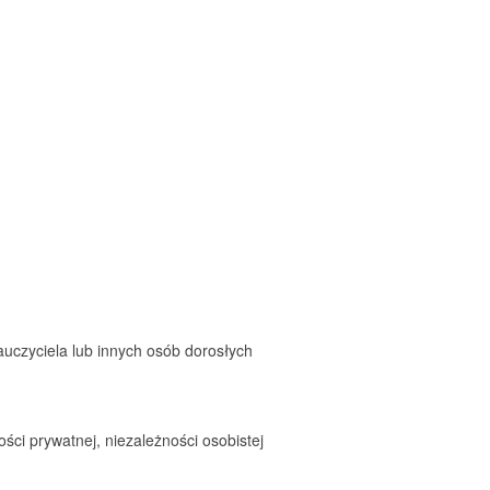
auczyciela lub innych osób dorosłych
ci prywatnej, niezależności osobistej