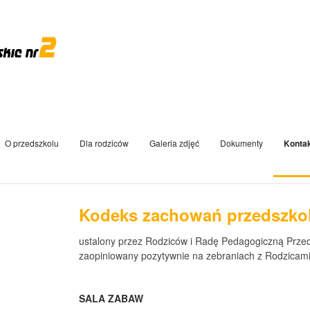
O przedszkolu
Dla rodziców
Galeria zdjęć
Dokumenty
Konta
Kodeks zachowań przedszko
ustalony przez Rodziców i Radę Pedagogiczną Przed
zaopiniowany pozytywnie na zebraniach z Rodzicami
SALA ZABAW