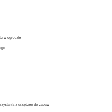
tu w ogrodzie
nego
rzystania z urządzeń do zabaw