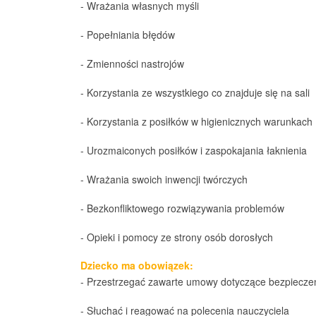
- Wrażania własnych myśli
- Popełniania błędów
- Zmienności nastrojów
- Korzystania ze wszystkiego co znajduje się na sali
- Korzystania z posiłków w higienicznych warunkach
- Urozmaiconych posiłków i zaspokajania łaknienia
- Wrażania swoich inwencji twórczych
- Bezkonfliktowego rozwiązywania problemów
- Opieki i pomocy ze strony osób dorosłych
Dziecko ma obowiązek:
- Przestrzegać zawarte umowy dotyczące bezpieczeń
- Słuchać i reagować na polecenia nauczyciela