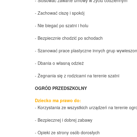
- Stosować zawarte umowy w życiu codziennym
- Zachować ciszę i spokój
- Nie biegać po szatni i holu
- Bezpiecznie chodzić po schodach
- Szanować prace plastyczne innych grup wywieszo
- Dbania o własną odzież
- Żegnania się z rodzicami na terenie szatni
OGRÓD PRZEDSZKOLNY
Dziecko ma prawo do:
- Korzystania ze wszystkich urządzeń na terenie og
- Bezpiecznej i dobrej zabawy
- Opieki ze strony osób dorosłych