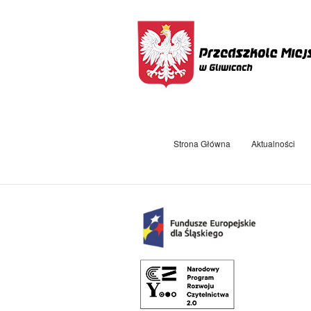
Strona Główna
Aktualności