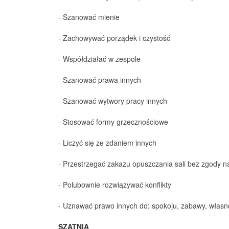
- Szanować mienie
- Zachowywać porządek i czystość
- Współdziałać w zespole
- Szanować prawa innych
- Szanować wytwory pracy innych
- Stosować formy grzecznościowe
- Liczyć się ze zdaniem innych
- Przestrzegać zakazu opuszczania sali bez zgody n
- Polubownie rozwiązywać konflikty
- Uznawać prawo innych do: spokoju, zabawy, własnoś
SZATNIA