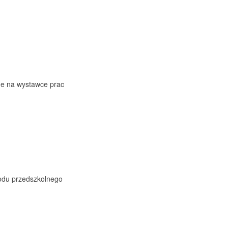
ne na wystawce prac
rodu przedszkolnego