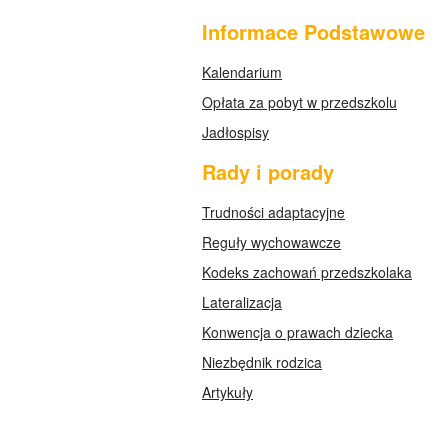
Informace Podstawowe
Kalendarium
Opłata za pobyt w przedszkolu
Jadłospisy
Rady i porady
Trudności adaptacyjne
Reguły wychowawcze
Kodeks zachowań przedszkolaka
Lateralizacja
Konwencja o prawach dziecka
Niezbędnik rodzica
Artykuły